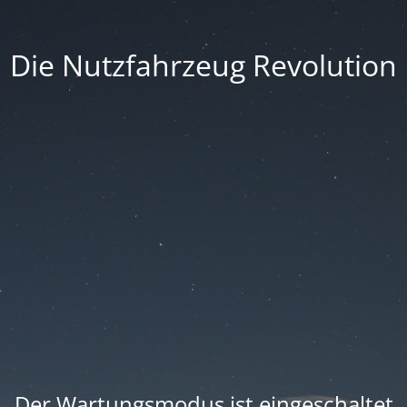
Die Nutzfahrzeug Revolution
Der Wartungsmodus ist eingeschaltet