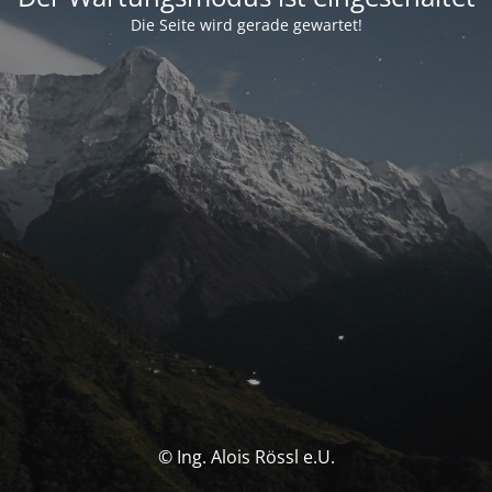
Die Seite wird gerade gewartet!
© Ing. Alois Rössl e.U.